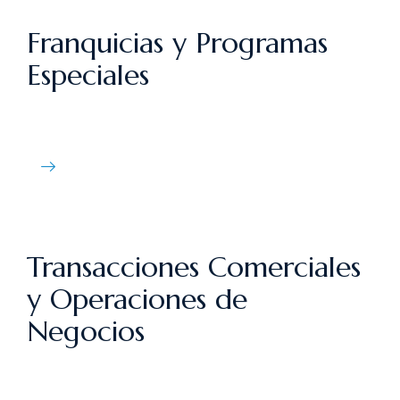
Franquicias y Programas
Especiales
Transacciones Comerciales
y Operaciones de
Negocios